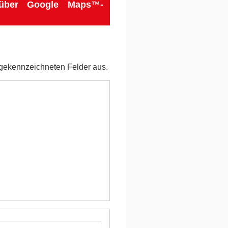
 über Google Maps™-
gekennzeichneten Felder aus.