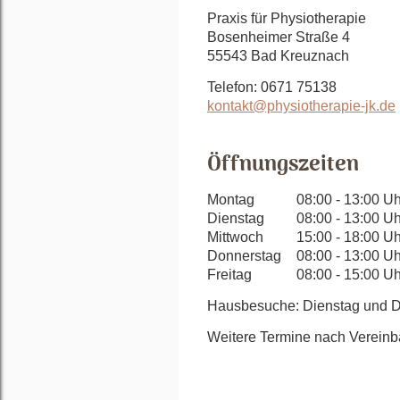
Praxis für Physiotherapie
Bosenheimer Straße 4
55543 Bad Kreuznach
Telefon: 0671 75138
kontakt@physiotherapie-jk.de
Öffnungszeiten
Montag
08:00 - 13:00 Uh
Dienstag
08:00 - 13:00 Uh
Mittwoch
15:00 - 18:00 Uh
Donnerstag
08:00 - 13:00 Uh
Freitag
08:00 - 15:00 Uh
Hausbesuche: Dienstag und Do
Weitere Termine nach Vereinb