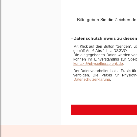
Bitte geben Sie die Zeichen der
Datenschutzhinweis zu diese
Mit Klick auf den Button "Senden", ü
gemäß Art. 6 Abs.1 lit. a DSGVO.
Die eingegebenen Daten werden versc
können Ihr Einverständnis zur Spei
kontakt@physiotherapie-jk.de
.
Der Datenverarbeiter ist die Praxis fü
verfolgen. Die Praxis für Physio
Datenschutzerklärung
.