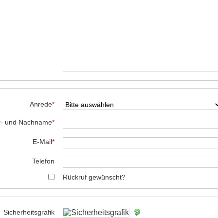
Anrede
*
r- und Nachname
*
E-Mail
*
Telefon
Rückruf gewünscht?
Sicherheitsgrafik