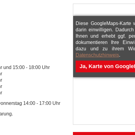
Diese GoogleMaps-Karte w
darin einwilligen. Dadurc
Ihnen und erhebt ggf. p
dokumentieren Ihre Einwi
dazu und zu ihrem Wide
Datenschutzhinweis
.
r und 15:00 - 18:00 Uhr
r
r
r
r
nnerstag 14:00 - 17:00 Uhr
arung.