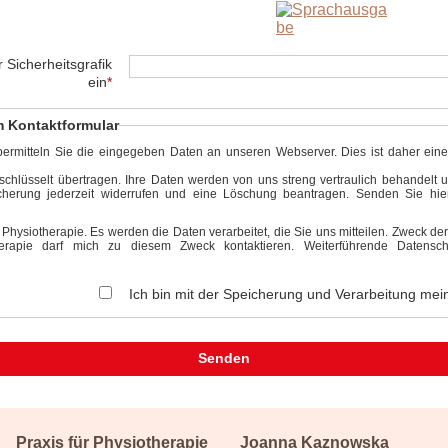
 Sicherheitsgrafik
ein
*
m Kontaktformular
bermitteln Sie die eingegeben Daten an unseren Webserver. Dies ist daher eine
hlüsselt übertragen. Ihre Daten werden von uns streng vertraulich behandelt un
cherung jederzeit widerrufen und eine Löschung beantragen. Senden Sie hie
r Physiotherapie. Es werden die Daten verarbeitet, die Sie uns mitteilen. Zweck d
therapie darf mich zu diesem Zweck kontaktieren. Weiterführende Datensch
Ich bin mit der Speicherung und Verarbeitung me
Praxis für Physiotherapie
Joanna Kaznowska