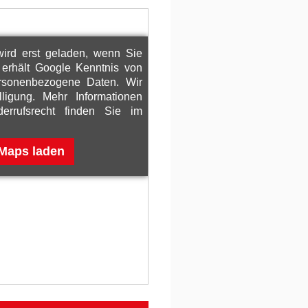
ird erst geladen, wenn Sie
h erhält Google Kenntnis von
ersonenbezogene Daten. Wir
lligung. Mehr Informationen
rrufsrecht finden Sie im