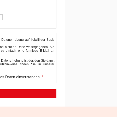
 Datenerhebung auf freiwilliger Basis
d nicht an Dritte weitergegeben. Sie
rzu einfach eine formlose E-Mail an
er Datenerhebung ist der, den Sie damit
utzhinweise finden Sie in unserer
iner Daten einverstanden.
*