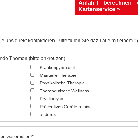
Anfahrt berechnen
Kartenservice
 uns direkt kontaktieren. Bitte füllen Sie dazu alle mit einem
*
gende Themen (bitte ankreuzen):
Krankengymnastik
Manuelle Therapie
Physikalische Therapie
Therapeutische Wellness
Kryolipolyse
Präventives Gerätetraining
anderes
nen weiterhelfen?
*